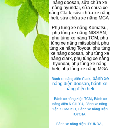
nâng doosan, sửa chữa xe
nâng hyundai, sửa chữa xe
nâng Clark, sửa chữa xe nâng
heli, sửa chữa xe nâng MGA
Phụ tung xe nâng Komatsu,
phụ tùng xe nâng NISSAN,
phụ tùng xe nâng TCM, phụ
tùng xe nâng mitsubishi, phụ
tùng xe nâng Toyota, phụ tùng
xe nâng doosan, phụ tùng xe
nâng clark, phụ tùng xe nâng
hyundai, phụ tùng xe nâng
heli, phụ tùng xe nâng MGA
, bánh xe
Bánh xe nâng điện Clark
nâng điện doosan, bánh xe
nâng điện heli
,
Bánh xe nâng điện TCM
Bánh xe
,
nâng điện NICHIYU
Bánh xe nâng
,
điện KOMATSU
Bánh xe nâng điện
,
TOYOTA
,
Bánh xe nâng điện HYUNDAI