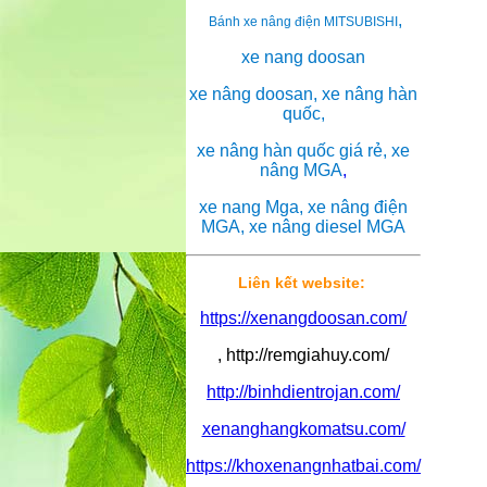
,
Bánh xe nâng điện MITSUBISHI
xe nang doosan
xe nâng doosan, xe nâng hàn
quốc,
xe nâng hàn quốc giá rẻ, xe
nâng MGA
,
xe nang Mga, xe nâng điện
MGA, xe nâng diesel MGA
Liên kết website:
https://xenangdoosan.com/
, http://remgiahuy.com/
http://binhdientrojan.com/
xenanghangkomatsu.com/
https://khoxenangnhatbai.com/