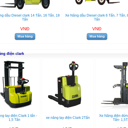
g dầu Diesel clark 14 Tấn, 16 Tấn, 18
Xe Nâng dầu Diesel clark 6 Tấn, 7 Tấn, 
Tấn
Tấn
VNĐ
VNĐ
âng điện clark
ng tay điện Clark 1 tấn -
Xe Nâng điện đứng 
xe nâng tay điện Clark 2Tấn
1,5 Tấn
Tấn- 1,5