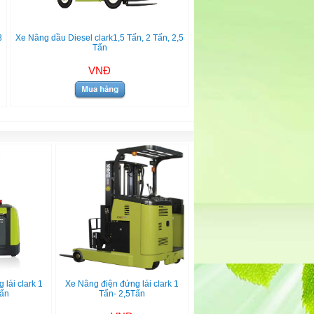
8
Xe Nâng dầu Diesel clark1,5 Tấn, 2 Tấn, 2,5
Tấn
VNĐ
lái clark 1
Xe Nâng điện đứng lái clark 1
Tấn
Tấn- 2,5Tấn