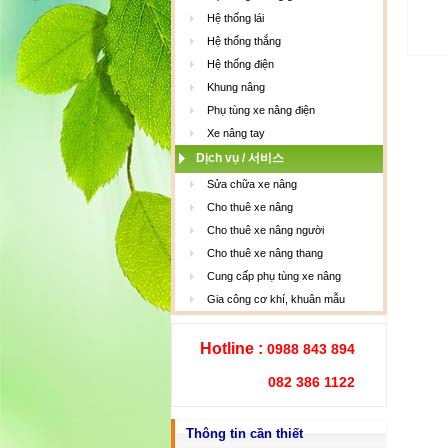
Hệ thống lái
Hệ thống thắng
Hệ thống điện
Khung nâng
Phụ tùng xe nâng điện
Xe nâng tay
Dịch vụ / 서비스
Sửa chữa xe nâng
Cho thuê xe nâng
Cho thuê xe nâng người
Cho thuê xe nâng thang
Cung cấp phụ tùng xe nâng
Gia công cơ khí, khuân mẫu
Hotline :
0988 843 894
082 386 1122
Thông tin cần thiết