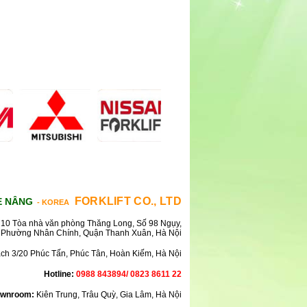
FORKLIFT CO., LTD
E NÂNG
- KOREA
10 Tòa nhà văn phòng Thăng Long, Số 98 Ngụy,
Phường Nhân Chính, Quận Thanh Xuân, Hà Nội
ách 3/20 Phúc Tấn, Phúc Tân, Hoàn Kiếm, Hà Nội
Hotline:
0988 843894/ 0823 8611 22
wnroom:
Kiên Trung, Trâu Quỳ, Gia Lâm, Hà Nội