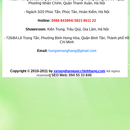
Phường Nhân Chính, Quận Thanh Xuân, Hà Nội
- Ngách 3/20 Phúc Tấn, Phúc Tân, Hoàn Kiếm, Hà Nội
Hotline:
0988 843894/ 0823 8611 22
Shownroom:
Kiên Trung, Trâu Quỳ, Gia Lâm, Hà Nội
- 726/8A Lê Trọng Tấn, Phường Bình Hưng Hòa, Quận Bình Tân, Thành phố Hồ
Chí Minh
Email:
hungxenanghang@gmail.com
Copyright © 2010-2011 by
xenanghanquocchinhhang.com
All rights
|
SEO Web: 094 55 33 840
reserved