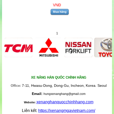
VNĐ
1
XE NÂNG HÀN QUỐC CHÍNH HÃNG
7-11, Hwasu-Dong, Dong-Gu, Incheon, Korea. Seoul
Office:
Email:
hungxenanghang@gmail.com
xenanghanquocchinhhang.com
Website:
Liên kết:
https://xenangmgavietnam.com/