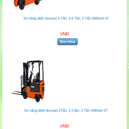
Xe nâng điện doosan 4 Tấn, 4,5 Tấn, 5 Tấn 4Wheel 4T
VNĐ
Xe nâng điện doosan 2Tấn, 2,5 tấn, 3 Tấn 4Wheel 2T
VNĐ