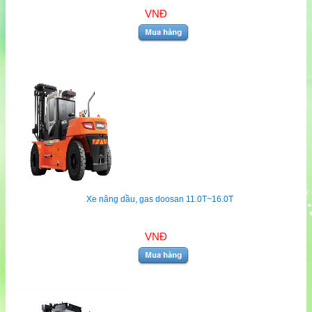
VNĐ
Xe nâng dầu, gas doosan 11.0T~16.0T
VNĐ