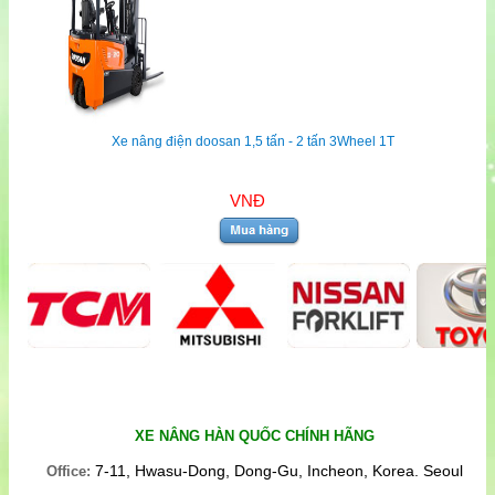
Xe nâng điện doosan 1,5 tấn - 2 tấn 3Wheel 1T
VNĐ
XE NÂNG HÀN QUỐC CHÍNH HÃNG
7-11, Hwasu-Dong, Dong-Gu, Incheon, Korea. Seoul
Office: