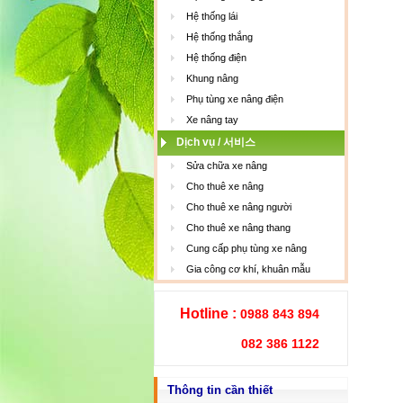
Hệ thống lái
Hệ thống thắng
Hệ thống điện
Khung nâng
Phụ tùng xe nâng điện
Xe nâng tay
Dịch vụ / 서비스
Sửa chữa xe nâng
Cho thuê xe nâng
Cho thuê xe nâng người
Cho thuê xe nâng thang
Cung cấp phụ tùng xe nâng
Gia công cơ khí, khuân mẫu
Hotline :
0988 843 894
082 386 1122
Thông tin cần thiết