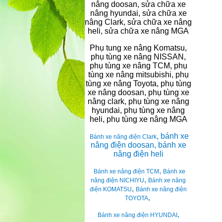
nâng doosan, sửa chữa xe
nâng hyundai, sửa chữa xe
nâng Clark, sửa chữa xe nâng
heli, sửa chữa xe nâng MGA
Phụ tung xe nâng Komatsu,
phụ tùng xe nâng NISSAN,
phụ tùng xe nâng TCM, phụ
tùng xe nâng mitsubishi, phụ
tùng xe nâng Toyota, phụ tùng
xe nâng doosan, phụ tùng xe
nâng clark, phụ tùng xe nâng
hyundai, phụ tùng xe nâng
heli, phụ tùng xe nâng MGA
, bánh xe
Bánh xe nâng điện Clark
nâng điện doosan, bánh xe
nâng điện heli
,
Bánh xe nâng điện TCM
Bánh xe
,
nâng điện NICHIYU
Bánh xe nâng
,
điện KOMATSU
Bánh xe nâng điện
,
TOYOTA
,
Bánh xe nâng điện HYUNDAI