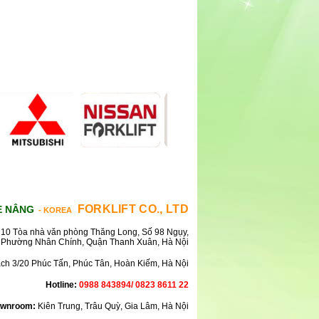
FORKLIFT CO., LTD
E NÂNG
- KOREA
10 Tòa nhà văn phòng Thăng Long, Số 98 Ngụy,
Phường Nhân Chính, Quận Thanh Xuân, Hà Nội
ách 3/20 Phúc Tấn, Phúc Tân, Hoàn Kiếm, Hà Nội
Hotline:
0988 843894/ 0823 8611 22
wnroom:
Kiên Trung, Trâu Quỳ, Gia Lâm, Hà Nội