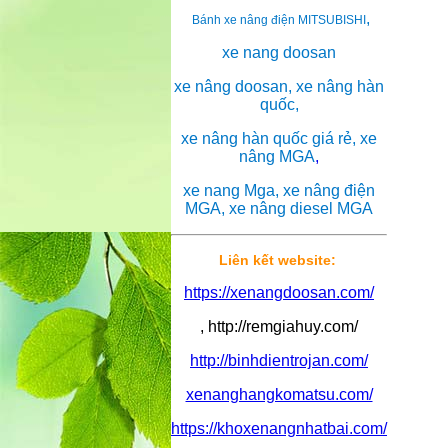
,
Bánh xe nâng điện MITSUBISHI
xe nang doosan
xe nâng doosan, xe nâng hàn
quốc,
xe nâng hàn quốc giá rẻ, xe
nâng MGA
,
xe nang Mga, xe nâng điện
MGA, xe nâng diesel MGA
Liên kết website:
https://xenangdoosan.com/
, http://remgiahuy.com/
http://binhdientrojan.com/
xenanghangkomatsu.com/
https://khoxenangnhatbai.com/