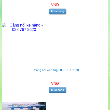
VNĐ
Càng nối xe nâng - 038 767 3620
VNĐ