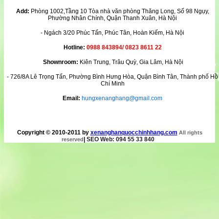
Add:
Phòng 1002,Tầng 10 Tòa nhà văn phòng Thăng Long, Số 98 Ngụy,
Phường Nhân Chính, Quận Thanh Xuân, Hà Nội
- Ngách 3/20 Phúc Tấn, Phúc Tân, Hoàn Kiếm, Hà Nội
Hotline:
0988 843894/ 0823 8611 22
Shownroom:
Kiên Trung, Trâu Quỳ, Gia Lâm, Hà Nội
- 726/8A Lê Trọng Tấn, Phường Bình Hưng Hòa, Quận Bình Tân, Thành phố Hồ
Chí Minh
Email:
hungxenanghang@gmail.com
Copyright © 2010-2011 by
xenanghanquocchinhhang.com
All rights
|
SEO Web: 094 55 33 840
reserved