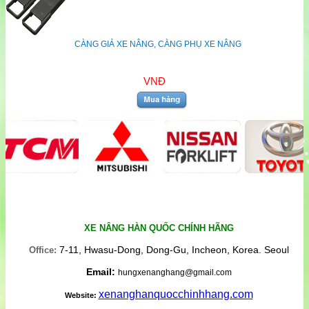
CÀNG GIẢ XE NÂNG, CÀNG PHỤ XE NÂNG
VNĐ
XE NÂNG HÀN QUỐC CHÍNH HÃNG
7-11, Hwasu-Dong, Dong-Gu, Incheon, Korea. Seoul
Office:
Email:
hungxenanghang@gmail.com
xenanghanquocchinhhang.com
Website: