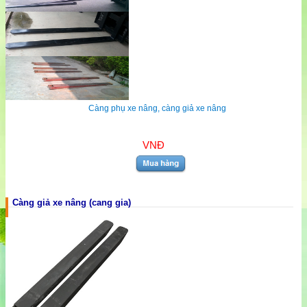
Càng phụ xe nâng, càng giả xe nâng
VNĐ
Càng giả xe nâng (cang gia)