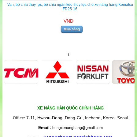
Van, bộ chia thủy lực, bộ chia ngăn kéo thủy lực cho xe nâng hàng Komatsu
FD25-16
VNĐ
1
XE NÂNG HÀN QUỐC CHÍNH HÃNG
7-11, Hwasu-Dong, Dong-Gu, Incheon, Korea. Seoul
Office:
Email:
hungxenanghang@gmail.com