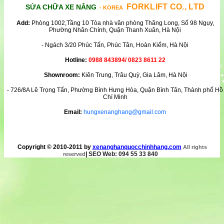
FORKLIFT CO., LTD
SỬA CHỮA XE NÂNG
- KOREA
Add:
Phòng 1002,Tầng 10 Tòa nhà văn phòng Thăng Long, Số 98 Ngụy,
Phường Nhân Chính, Quận Thanh Xuân, Hà Nội
- Ngách 3/20 Phúc Tấn, Phúc Tân, Hoàn Kiếm, Hà Nội
Hotline:
0988 843894/ 0823 8611 22
Shownroom:
Kiên Trung, Trâu Quỳ, Gia Lâm, Hà Nội
- 726/8A Lê Trọng Tấn, Phường Bình Hưng Hòa, Quận Bình Tân, Thành phố Hồ
Chí Minh
Email:
hungxenanghang@gmail.com
Copyright © 2010-2011 by
xenanghanquocchinhhang.com
All rights
|
SEO Web: 094 55 33 840
reserved