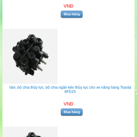
VNĐ
Van, bộ chia thủy lực, bộ chia ngăn kéo thủy lực cho xe nâng hàng Toyota
8FD25
VNĐ