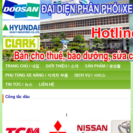
TRANG CHỦ / 내집
GIỚI THIỆU / 소개
SẢN PHẨM / 생성물
PHỤ TÙNG XE NÂNG / 지게차 부품
DỊCH VỤ / 서비스
TIN TỨC / 뉴스
LIÊN HỆ
Công tắc dầu
1